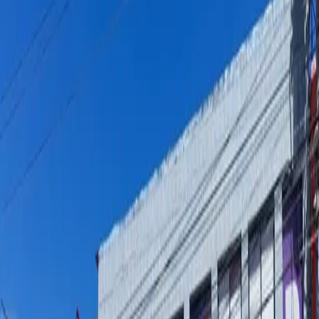
Solo mayores de edad
Juego Responsable
El juego forma parte natural del entretenimiento
humano y debe disfrutarse siempre de manera
responsable. En BIG WIN CASINO promovemos el juego
como una forma de diversión y esparcimiento sano para
nuestros visitantes. El ingreso a nuestras instalaciones
está estrictamente prohibido para menores de 18 años, y
todo el contenido promovido y compartido en este sitio
web está dirigido exclusivamente a personas mayores de
edad.
BIG WIN CASINO opera bajo la regulación y supervisión
de la Junta de Control de Juegos del Ministerio de
Economía y Finanzas de Panamá.