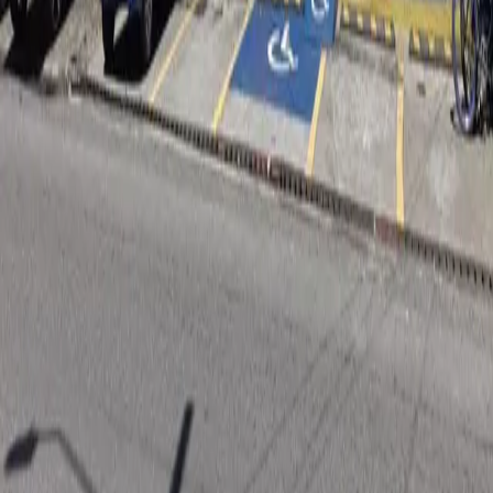
atencion_clientes@bwcasinos.com
Big Win Casino es operado por WINTECH ONE, S.A. una
sociedad registrada en la República de Panamá,
autorizada y regulada por la Junta de Control de Juegos
de la República de Panamá a través del Contrato de