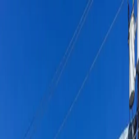
Nuestros Casinos
Promociones
Bar
Calendario de Eventos
AFÍLIATE AL CLUB
← Volver a Actividades
Noche de Jazz
11 de mayo de 2026 a las 03:00
Salon principal
Big
Win David
Prueba de descripción
Prueba de contenido